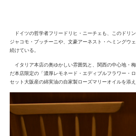
ドイツの哲学者フリードリヒ・ニーチェも、このドリンク
ジャコモ・プッチーニや、文豪アーネスト・ヘミングウェイ
続けている。
イタリア本店の奥ゆかしい雰囲気と、関西の中心地・梅
だ本店限定の「濃厚レモネード・エディブルフラワー・ロー
セット大阪産の綿実油の自家製ローズマリーオイルを添え