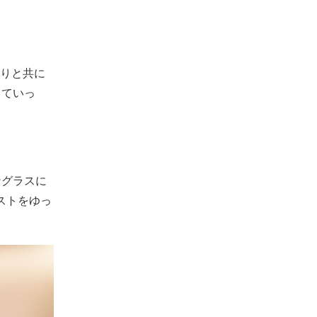
りと共に
っていっ
なグラスに
ストをゆっ