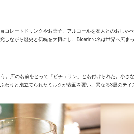
ョコレートドリンクやお菓子、アルコールを友人とのおしゃべ
しながら歴史と伝統を大切にし、Bicerinの名は世界へ広ま
ろう。店の名前をとって「ビチェリン」と名付けられた。小さ
ふわりと泡立てられたミルクが表面を覆い、異なる3層のテイ