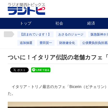
トップ
社会
経済
【読まれています！】
おさるのジョージ
阪急阪神ホ
追加抽選
豊田賀一
財政健全化
公債費負担負担適
ついに！イタリア伝説の老舗カフェ「Bi
イタリア・トリノ最古のカフェ「Bicerin（ビチェリン
た。