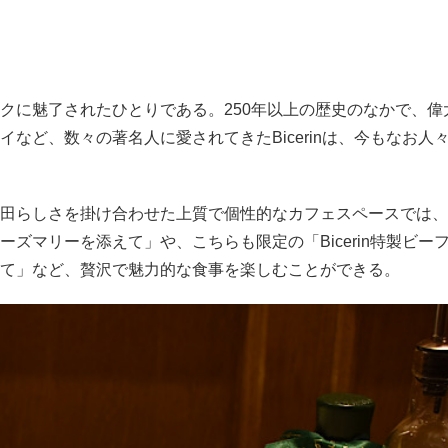
に魅了されたひとりである。250年以上の歴史のなかで、偉
など、数々の著名人に愛されてきたBicerinは、今もなお人
田らしさを掛け合わせた上質で個性的なカフェスペースでは、
ズマリーを添えて」や、こちらも限定の「Bicerin特製ビー
て」など、贅沢で魅力的な食事を楽しむことができる。