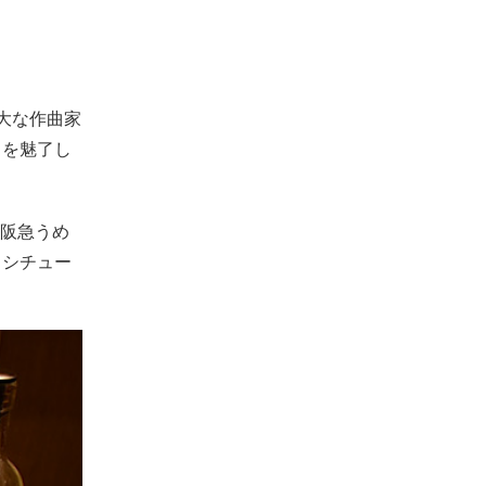
大な作曲家
々を魅了し
阪急うめ
フシチュー