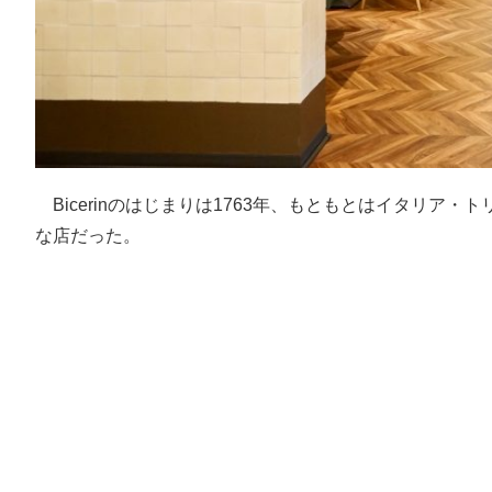
Bicerinのはじまりは1763年、もともとはイタリア
な店だった。