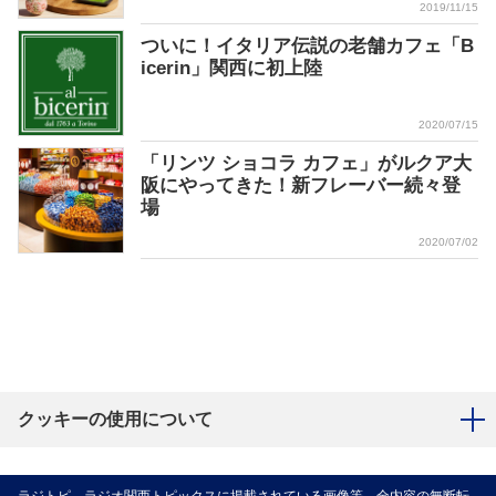
2019/11/15
ついに！イタリア伝説の老舗カフェ「B
icerin」関西に初上陸
2020/07/15
「リンツ ショコラ カフェ」がルクア大
阪にやってきた！新フレーバー続々登
場
2020/07/02
クッキーの使用について
ラジトピ ラジオ関西トピックスに掲載されている画像等、全内容の無断転