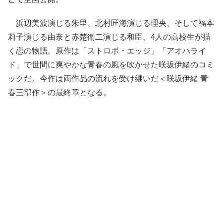
浜辺美波演じる朱里、北村匠海演じる理央、そして福本
莉子演じる由奈と赤楚衛二演じる和臣、4人の高校生が描
く恋の物語。原作は「ストロボ・エッジ」「アオハライ
ド」で世間に爽やかな青春の風を吹かせた咲坂伊緒のコミ
ックだ。今作は両作品の流れを受け継いだ＜咲坂伊緒 青
春三部作＞の最終章となる。