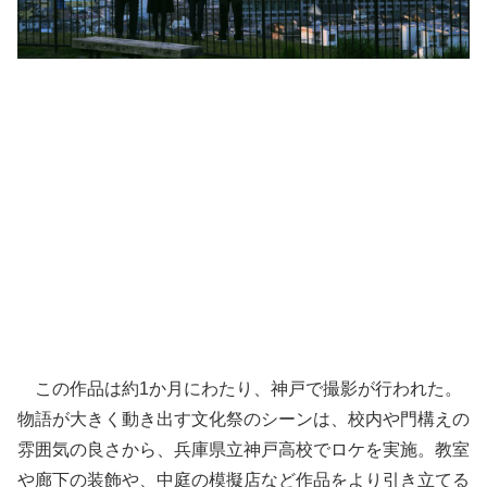
この作品は約1か月にわたり、神戸で撮影が行われた。
物語が大きく動き出す文化祭のシーンは、校内や門構えの
雰囲気の良さから、兵庫県立神戸高校でロケを実施。教室
や廊下の装飾や、中庭の模擬店など作品をより引き立てる