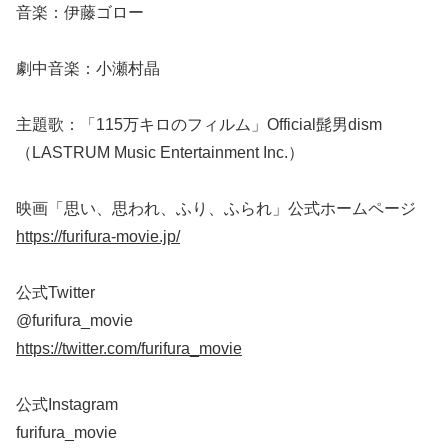
音楽：伊藤ゴロー
劇中音楽：小瀬村晶
主題歌：「115万キロのフィルム」Official髭男dism
（LASTRUM Music Entertainment Inc.）
映画「思い、思われ、ふり、ふられ」公式ホームページ
https://furifura-movie.jp/
公式Twitter
@furifura_movie
https://twitter.com/furifura_movie
公式Instagram
furifura_movie