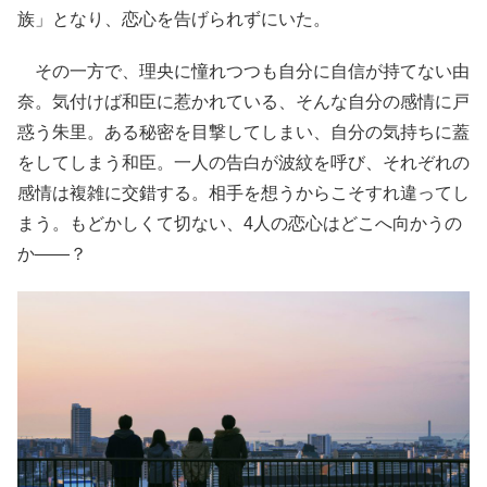
族」となり、恋心を告げられずにいた。
その一方で、理央に憧れつつも自分に自信が持てない由
奈。気付けば和臣に惹かれている、そんな自分の感情に戸
惑う朱里。ある秘密を目撃してしまい、自分の気持ちに蓋
をしてしまう和臣。一人の告白が波紋を呼び、それぞれの
感情は複雑に交錯する。相手を想うからこそすれ違ってし
まう。もどかしくて切ない、4人の恋心はどこへ向かうの
か――？