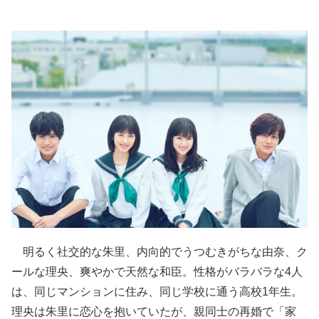
明るく社交的な朱里、内向的でうつむきがちな由奈、ク
ールな理央、爽やかで天然な和臣。性格がバラバラな4人
は、同じマンションに住み、同じ学校に通う高校1年生。
理央は朱里に恋心を抱いていたが、親同士の再婚で「家