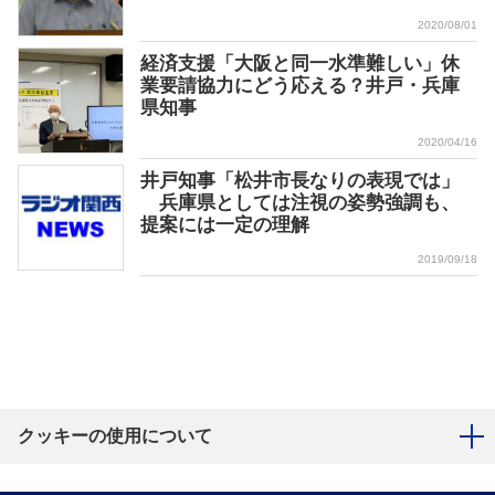
2020/08/01
経済支援「大阪と同一水準難しい」休
業要請協力にどう応える？井戸・兵庫
県知事
2020/04/16
井戸知事「松井市長なりの表現では」
兵庫県としては注視の姿勢強調も、
提案には一定の理解
2019/09/18
クッキーの使用について