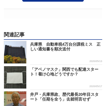
関連記事
兵庫県 自動車税4万台分課税ミス 正
しい通知書を順次送付
2020/05/13
「アベノマスク」関西でも配達スター
ト！着け心地どうですか？
2020/05/17
井戸・兵庫県政、歴代最長20年目スタ
ート「任期を全う」去就明言せず