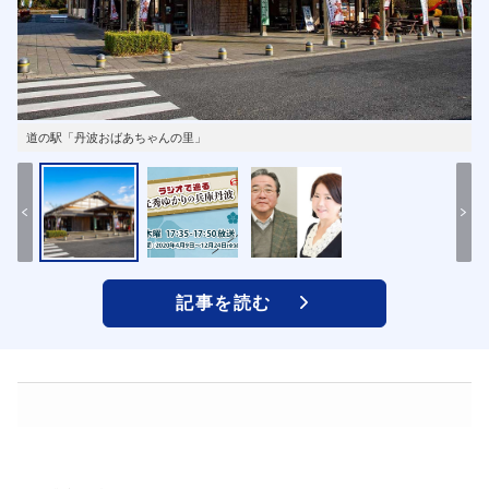
道の駅「丹波おばあちゃんの里」
記事を読む