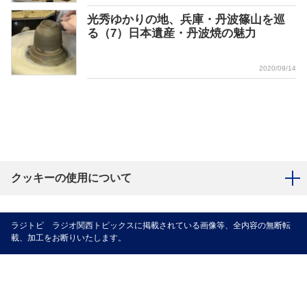
光秀ゆかりの地、兵庫・丹波篠⼭を巡
る（7）日本遺産・丹波焼の魅力
2020/09/14
クッキーの使用について
ラジトピ ラジオ関西トピックスに掲載されている画像等、全内容の無断転
載、加工をお断りいたします。