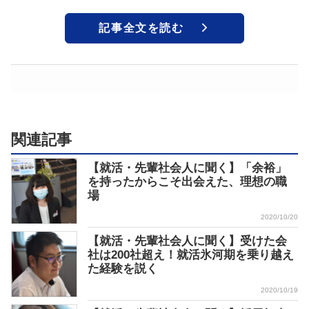
記事全文を読む
関連記事
【就活・先輩社会人に聞く】「余裕」
を持ったからこそ出会えた、理想の職
場
2020/10/20
【就活・先輩社会人に聞く】受けた会
社は200社超え！就活氷河期を乗り越え
た経験を説く
2020/10/19