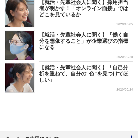
【就活・先輩社会人に聞く】採用担当
者が明かす！「オンライン面接」では
どこを見ているか…
2020/10/05
【就活・先輩社会人に聞く】「働く自
分を想像すること」が企業選びの指標
になる
2020/09/28
【就活・先輩社会人に聞く】「自己分
析を重ねて、自分の“色”を見つけてほ
しい」
2020/09/24