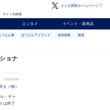
ラジオ関西ホームページ
サイト内検索
エンタメ
イベント・新商品
ぶつえん展
ぼうけんアイランド
追加抽選
報道
ショナ
2020/11/09
見る（3枚）
ル・ギャ
トは終了