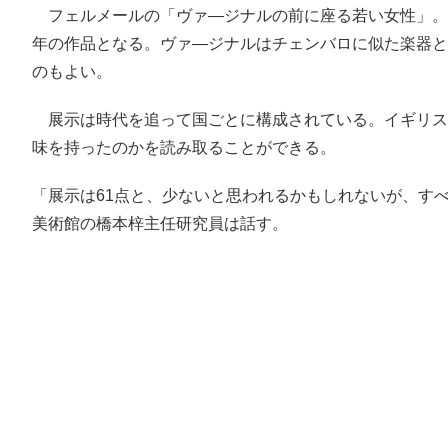
フェルメールの「ヴァ―ジナルの前に座る若い女性」。
年の作品となる。ヴァ―ジナルはチェンバロに似た楽器と
のもよい。
展示は時代を追って国ごとに構成されている。イギリス
味を持ったのかを読み取ることができる。
「展示は61点と、少ないと思われるかもしれないが、す
美術館の橋本梓主任研究員は話す。