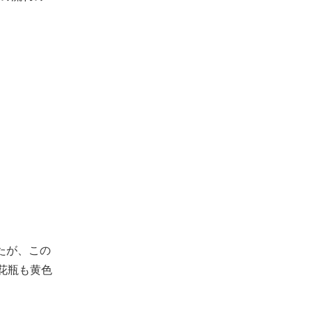
たが、この
花瓶も黄色