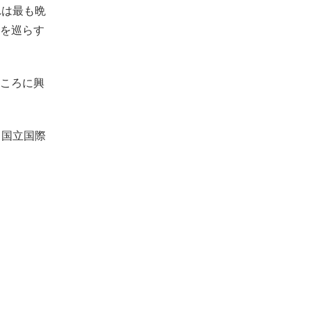
れは最も晩
を巡らす
ころに興
と国立国際