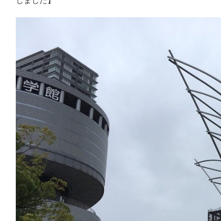
しました】