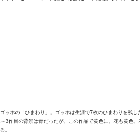
ゴッホの「ひまわり」。ゴッホは生涯で7枚のひまわりを残し
1～3作目の背景は青だったが、この作品で黄色に。花も黄色、
る。