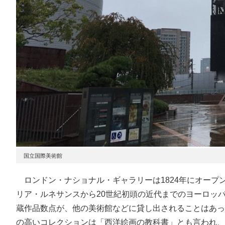
国立国際美術館
ロンドン・ナショナル・ギャラリーは1824年にオープ
リア・ルネサンスから20世紀初頭の近代までのヨーロッパ
蔵作品数点が、他の美術館などに貸し出されることはあっ
の高いコレクションは「西洋絵画の教科書」とも言われ、