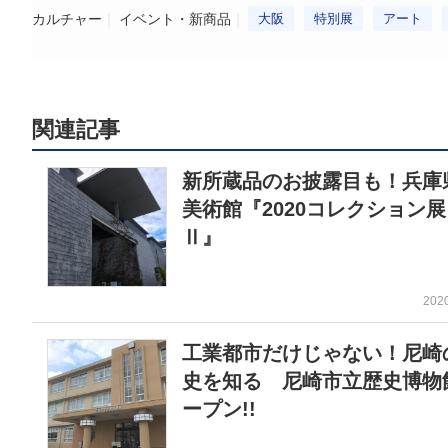
カルチャー
イベント・新商品
大阪
特別展
アート
関連記事
新所蔵品のお披露目も！兵庫
美術館『2020コレクション展
Ⅱ』
202
工業都市だけじゃない！尼崎
史を知る 尼崎市立歴史博物
ープン!!