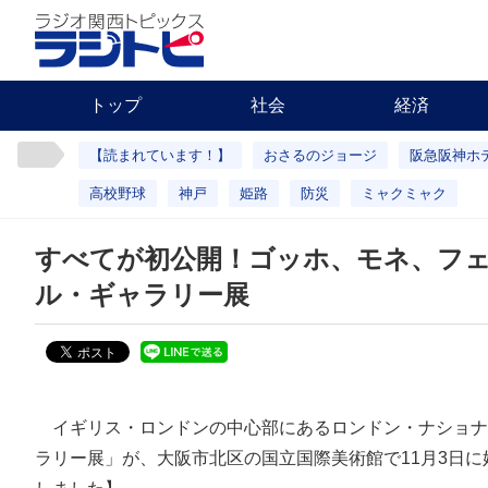
トップ
社会
経済
【読まれています！】
おさるのジョージ
阪急阪神ホ
高校野球
神戸
姫路
防災
ミャクミャク
すべてが初公開！ゴッホ、モネ、フ
ル・ギャラリー展
イギリス・ロンドンの中心部にあるロンドン・ナショナ
ラリー展」が、大阪市北区の国立国際美術館で11月3日