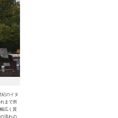
世紀のイタ
これまで所
幅広く質
の流れの