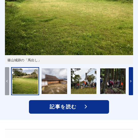
篠山城跡の「馬出し」
記事を読む