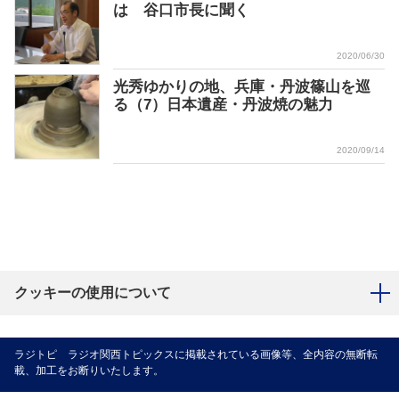
は 谷口市長に聞く
2020/06/30
光秀ゆかりの地、兵庫・丹波篠⼭を巡
る（7）日本遺産・丹波焼の魅力
2020/09/14
クッキーの使用について
ラジトピ ラジオ関西トピックスに掲載されている画像等、全内容の無断転
載、加工をお断りいたします。