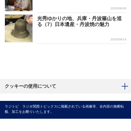
2020/06/30
光秀ゆかりの地、兵庫・丹波篠⼭を巡
る（7）日本遺産・丹波焼の魅力
2020/09/14
クッキーの使用について
ラジトピ ラジオ関西トピックスに掲載されている画像等、全内容の無断転
載、加工をお断りいたします。