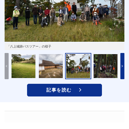
「八上城跡バスツアー」の様子
記事を読む