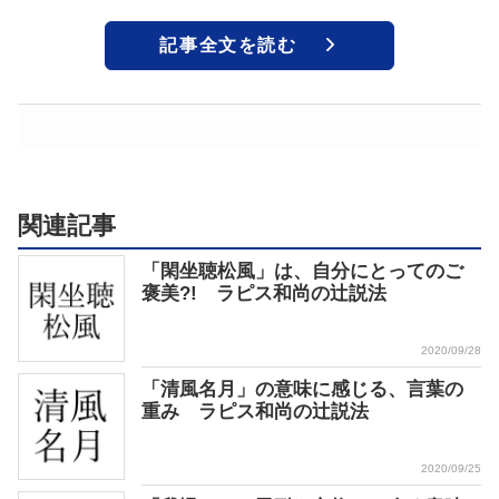
記事全文を読む
関連記事
「閑坐聴松風」は、自分にとってのご
褒美?! ラピス和尚の辻説法
2020/09/28
「清風名月」の意味に感じる、言葉の
重み ラピス和尚の辻説法
2020/09/25