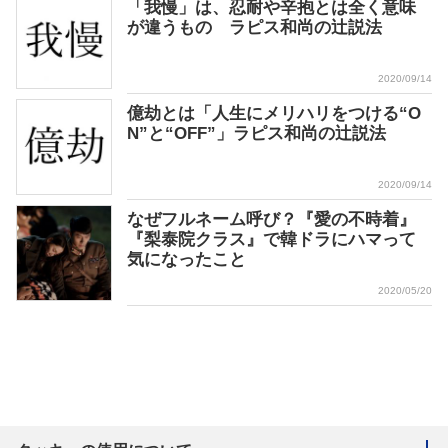
「我慢」は、忍耐や辛抱とは全く意味
が違うもの ラピス和尚の辻説法
2020/09/14
億劫とは「人生にメリハリをつける“O
N”と“OFF”」ラピス和尚の辻説法
2020/09/14
なぜフルネーム呼び？『愛の不時着』
『梨泰院クラス』で韓ドラにハマって
気になったこと
2020/05/20