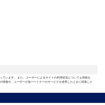
行っています。 また、ユーザーによるサイトの利用状況についても情報を
他の情報や、ユーザーが各パートナーのサービスを使用したときに収集した