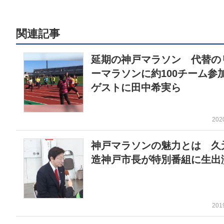
関連記事
延期の神戸マラソン 代替の
ーマラソンに約100チーム
ゲストに田中希実ら
202
神戸マラソンの魅力とは 久
造神戸市長が特別番組に生出
201