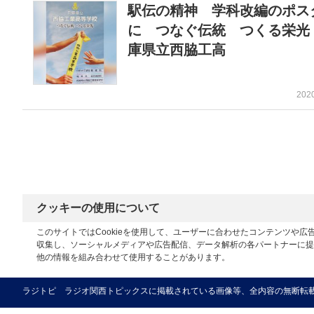
駅伝の精神 学科改編のポス
に つなぐ伝統 つくる栄光
庫県立西脇工高
202
クッキーの使用について
このサイトではCookieを使用して、ユーザーに合わせたコンテンツや
収集し、ソーシャルメディアや広告配信、データ解析の各パートナーに提
他の情報を組み合わせて使用することがあります。
ラジトピ ラジオ関西トピックスに掲載されている画像等、全内容の無断転