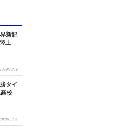
世界新記
陸上
2019/12/09
優勝タイ
県高校
2020/11/01