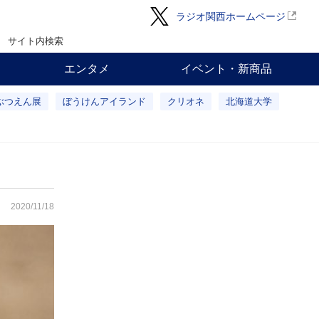
ラジオ関西ホームページ
サイト内検索
エンタメ
イベント・新商品
ぶつえん展
ぼうけんアイランド
クリオネ
北海道大学
2020/11/18