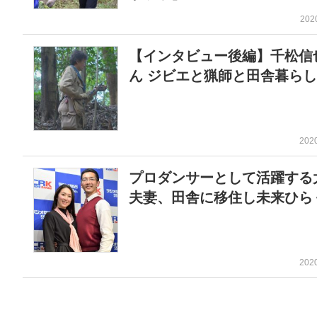
202
【インタビュー後編】千松信
ん ジビエと猟師と田舎暮らし
202
プロダンサーとして活躍する
夫妻、田舎に移住し未来ひら
202