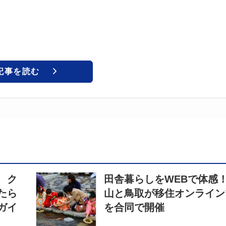
記事を読む
 ク
田舎暮らしをWEBで体感
たら
山と鳥取が移住オンライン
ガイ
を合同で開催