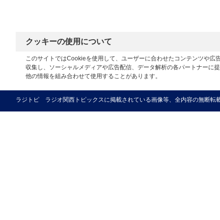
クッキーの使用について
このサイトではCookieを使用して、ユーザーに合わせたコンテンツや
収集し、ソーシャルメディアや広告配信、データ解析の各パートナーに提
他の情報を組み合わせて使用することがあります。
ラジトピ ラジオ関西トピックスに掲載されている画像等、全内容の無断転