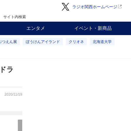
ラジオ関西ホームページ
サイト内検索
エンタメ
イベント・新商品
ぶつえん展
ぼうけんアイランド
クリオネ
北海道大学
ドラ
2020/11/19