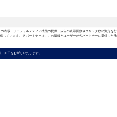
広告の表示、ソーシャルメディア機能の提供、広告の表示回数やクリック数の測定を
供しています。 各パートナーは、この情報とユーザーが各パートナーに提供した
載、加工をお断りいたします。