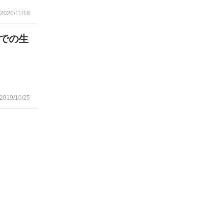
2020/11/18
での生
2019/10/25