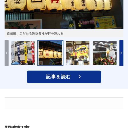
道修町、名だたる製薬各社が軒を連ねる
記事を読む