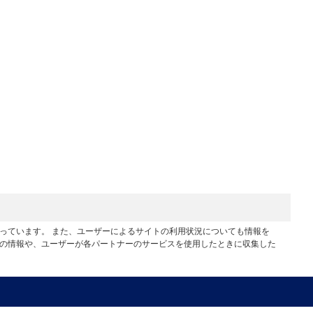
行っています。 また、ユーザーによるサイトの利用状況についても情報を
他の情報や、ユーザーが各パートナーのサービスを使用したときに収集した