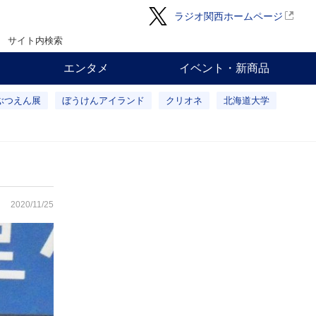
ラジオ関西ホームページ
サイト内検索
エンタメ
イベント・新商品
ぶつえん展
ぼうけんアイランド
クリオネ
北海道大学
2020/11/25