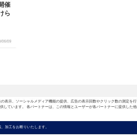
開催
けら
0/06/09
広告の表示、ソーシャルメディア機能の提供、広告の表示回数やクリック数の測定を
供しています。 各パートナーは、この情報とユーザーが各パートナーに提供した
載、加工をお断りいたします。