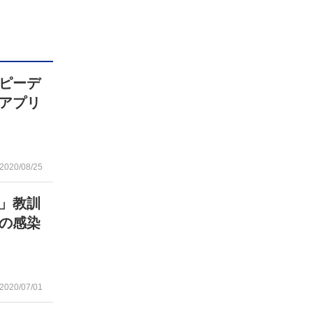
ピーデ
アプリ
2020/08/25
」教訓
の感染
2020/07/01