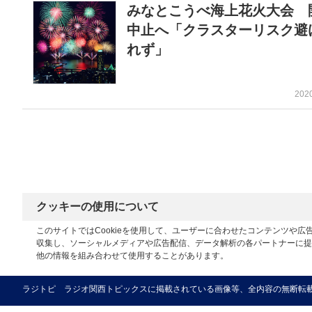
みなとこうべ海上花火大会 
中止へ「クラスターリスク避
れず」
202
クッキーの使用について
このサイトではCookieを使用して、ユーザーに合わせたコンテンツや
収集し、ソーシャルメディアや広告配信、データ解析の各パートナーに提
他の情報を組み合わせて使用することがあります。
ラジトピ ラジオ関西トピックスに掲載されている画像等、全内容の無断転