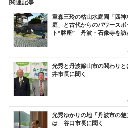
関連記事
重森三玲の枯山水庭園「四神
庭」と古代からのパワースポ
ト“磐座” 丹波・石像寺を訪
光秀と丹波篠山市の関わりと
井市長に聞く
光秀ゆかりの地「丹波市の魅
は 谷口市長に聞く