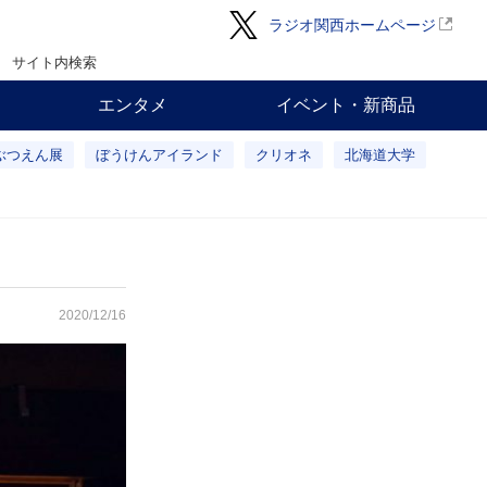
ラジオ関西ホームページ
サイト内検索
エンタメ
イベント・新商品
ぶつえん展
ぼうけんアイランド
クリオネ
北海道大学
2020/12/16