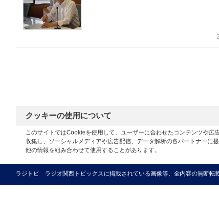
クッキーの使用について
このサイトではCookieを使用して、ユーザーに合わせたコンテンツや
収集し、ソーシャルメディアや広告配信、データ解析の各パートナーに提
他の情報を組み合わせて使用することがあります。
ラジトピ ラジオ関西トピックスに掲載されている画像等、全内容の無断転