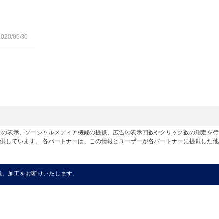
2020/06/30
広告の表示、ソーシャルメディア機能の提供、広告の表示回数やクリック数の測定を
供しています。 各パートナーは、この情報とユーザーが各パートナーに提供した
載、加工をお断りいたします。