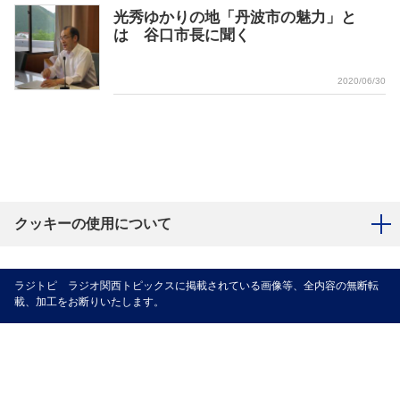
光秀ゆかりの地「丹波市の魅力」と
は 谷口市長に聞く
2020/06/30
クッキーの使用について
ラジトピ ラジオ関西トピックスに掲載されている画像等、全内容の無断転
載、加工をお断りいたします。