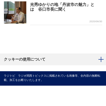
光秀ゆかりの地「丹波市の魅力」と
は 谷口市長に聞く
2020/06/30
クッキーの使用について
ラジトピ ラジオ関西トピックスに掲載されている画像等、全内容の無断転
載、加工をお断りいたします。