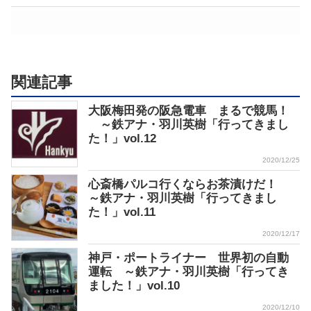
関連記事
大阪梅田発の阪急電車 まるで競馬！
～鉄アナ・羽川英樹「行ってきまし
た！」vol.12
2020/12/25
心斎橋パルコ行くならお茶漬けだ！
～鉄アナ・羽川英樹「行ってきまし
た！」vol.11
2020/12/17
神戸・ポートライナー 世界初の自動
運転 ～鉄アナ・羽川英樹「行ってき
ました！」vol.10
2020/12/10