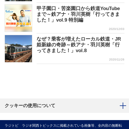
甲子園口・苦楽園口から鉄道YouTube
まで～鉄アナ・羽川英樹「行ってきま
した！」vol.9 特別編
2020/12/03
なぜ？乗客が増えたローカル鉄道・JR
姫新線の奇跡～鉄アナ・羽川英樹「行
ってきました！」vol.8
2020/11/26
クッキーの使用について
ラジトピ ラジオ関西トピックスに掲載されている画像等、全内容の無断転