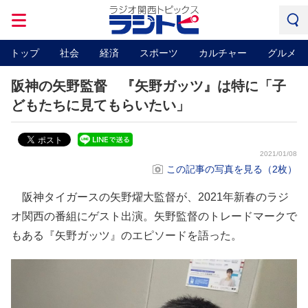
トップ
社会
経済
スポーツ
カルチャー
グルメ
阪神の矢野監督 『矢野ガッツ』は特に「子
どもたちに見てもらいたい」
2021/01/08
この記事の写真を見る（2枚）
阪神タイガースの矢野燿大監督が、2021年新春のラジ
オ関西の番組にゲスト出演。矢野監督のトレードマークで
もある『矢野ガッツ』のエピソードを語った。