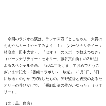
今回のラジオ出演は、ラジオ関西『としちゃん・大貴の
ええやんカー！やってみよう！！』（パーソナリテイー：
林歳彦、田中大貴）、『セオリーのスポーツ数珠つなぎ』
（パーソナリテイー：セオリー、藤谷真由香）の2番組に
よるスペシャル企画、『2021年あけましておめでとうご
ざいます記念・2番組コラボリレー放送』（1月1日、3日
に放送）のなかで実現したもの。矢野監督と親交のあるセ
オリーの呼びかけで、「番組出演の夢がかなった」（セオ
リー）。
（文：黒川良彦）