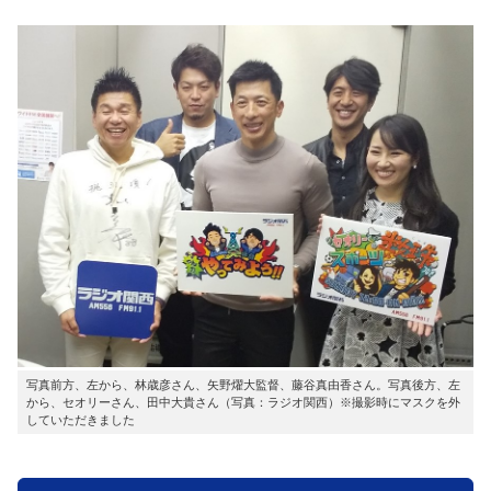
写真前方、左から、林歳彦さん、矢野燿大監督、藤谷真由香さん。写真後方、左
から、セオリーさん、田中大貴さん（写真：ラジオ関西）※撮影時にマスクを外
していただきました