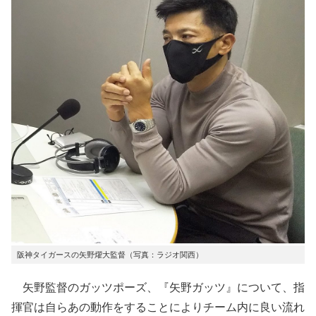
阪神タイガースの矢野燿大監督（写真：ラジオ関西）
矢野監督のガッツポーズ、『矢野ガッツ』について、指
揮官は自らあの動作をすることによりチーム内に良い流れ