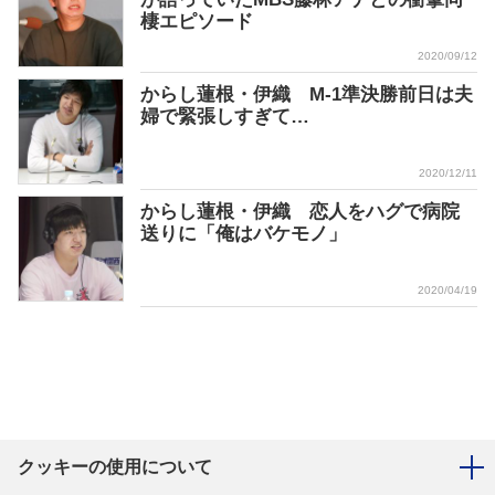
棲エピソード
2020/09/12
からし蓮根・伊織 M-1準決勝前日は夫
婦で緊張しすぎて…
2020/12/11
からし蓮根・伊織 恋人をハグで病院
送りに「俺はバケモノ」
2020/04/19
クッキーの使用について