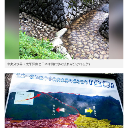
中央分水界（太平洋側と日本海側に水の流れが分かれる所）