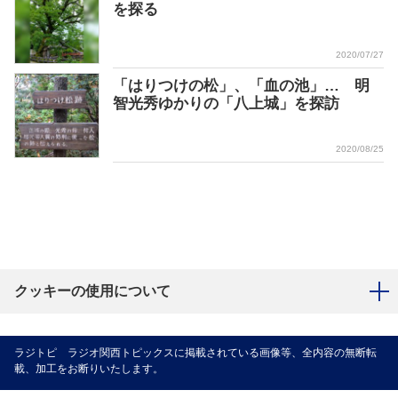
を探る
2020/07/27
「はりつけの松」、「血の池」… 明
智光秀ゆかりの「八上城」を探訪
2020/08/25
クッキーの使用について
ラジトピ ラジオ関西トピックスに掲載されている画像等、全内容の無断転
載、加工をお断りいたします。