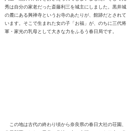
秀は自分の家老だった斎藤利三を城主にしました。黒井城
の麓にある興禅寺というお寺のあたりが、館跡だとされて
います。そこで生まれた女の子「お福」が、のちに三代将
軍・家光の乳母として大きな力をふるう春日局です。
この地は古代の終わり頃から奈良県の春日大社の荘園、