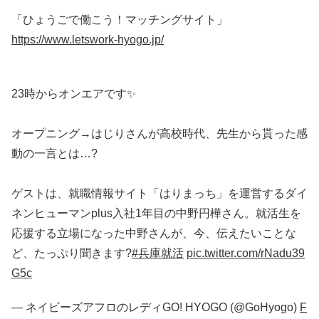
「ひょうごで働こう！マッチングサイト」
https://www.letswork-hyogo.jp/
23時からオンエアです✨
オープニング→はじりさんが高校時代、先生から貰った感
動の一言とは…?
ゲストは、就職情報サイト「はりまっち」を運営するダイ
ネンヒューマンplus入社1年目の中野円樺さん。就活生を
応援する立場になった中野さんが、今、伝えたいことな
ど、たっぷり聞きます?
#兵庫就活
pic.twitter.com/rNadu39
G5c
— ネイビーズアフロのレディGO! HYOGO (@GoHyogo)
F