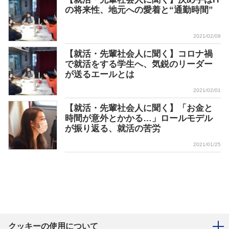
の将来性、地元への愛着と“通勤時間”
2021/02/08
【就活・先輩社会人に聞く】コロナ禍
で就活をする学生へ、気鋭のリーダー
が送るエールとは
2021/02/01
【就活・先輩社会人に聞く】「お金と
時間が意外とかかる…」ロールモデル
が振り返る、就活の苦労
2021/01/25
クッキーの使用について