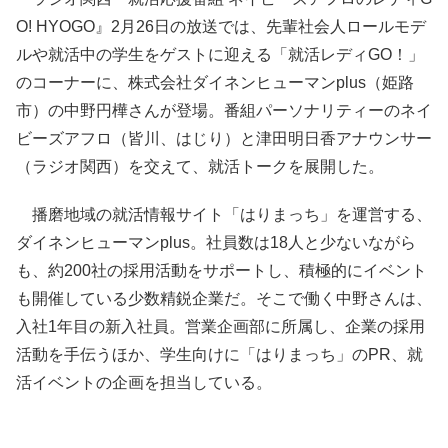
O! HYOGO』2月26日の放送では、先輩社会人ロールモデ
ルや就活中の学生をゲストに迎える「就活レディGO！」
のコーナーに、株式会社ダイネンヒューマンplus（姫路
市）の中野円樺さんが登場。番組パーソナリティーのネイ
ビーズアフロ（皆川、はじり）と津田明日香アナウンサー
（ラジオ関西）を交えて、就活トークを展開した。
播磨地域の就活情報サイト「はりまっち」を運営する、
ダイネンヒューマンplus。社員数は18人と少ないながら
も、約200社の採用活動をサポートし、積極的にイベント
も開催している少数精鋭企業だ。そこで働く中野さんは、
入社1年目の新入社員。営業企画部に所属し、企業の採用
活動を手伝うほか、学生向けに「はりまっち」のPR、就
活イベントの企画を担当している。