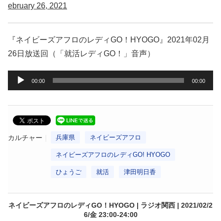
ebruary 26, 2021
『ネイビーズアフロのレディGO！HYOGO』2021年02月
26日放送回（「就活
レディGO！」音声）
音
00:00
00:00
声
プ
レ
ー
カルチャー
兵庫県
ネイビーズアフロ
ヤ
ネイビーズアフロのレディGO! HYOGO
ー
ひょうご
就活
津田明日香
ネイビーズアフロのレディGO！HYOGO | ラジオ関西 | 2021/02/2
6/金 23:00-24:00