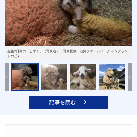
生後2日目の「しずく」（写真右）（写真提供：淡路ファームパーク イングラン
ドの丘）
記事を読む