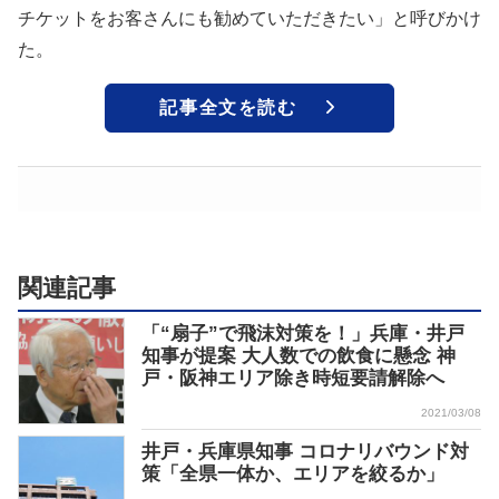
チケットをお客さんにも勧めていただきたい」と呼びかけ
た。
記事全文を読む
関連記事
「“扇子”で飛沫対策を！」兵庫・井戸
知事が提案 大人数での飲食に懸念 神
戸・阪神エリア除き時短要請解除へ
2021/03/08
井戸・兵庫県知事 コロナリバウンド対
策「全県一体か、エリアを絞るか」