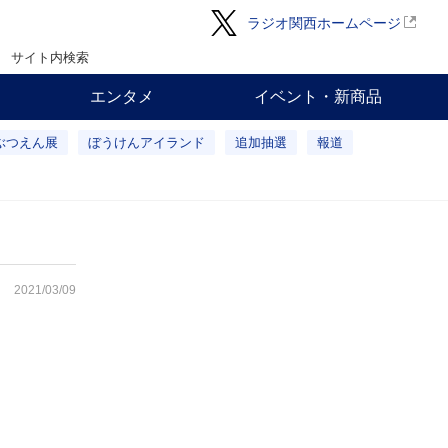
ラジオ関西ホームページ
サイト内検索
エンタメ
イベント・新商品
ぶつえん展
ぼうけんアイランド
追加抽選
報道
2021/03/09