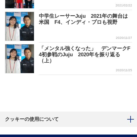
2021/02/22
中学生レーサーJuju 2021年の舞台は
米国 F4、インディ・プロも視野
2020/11/27
「メンタル強くなった」 デンマークF
4初参戦のJuju 2020年を振り返る
（上）
2020/11/25
クッキーの使用について