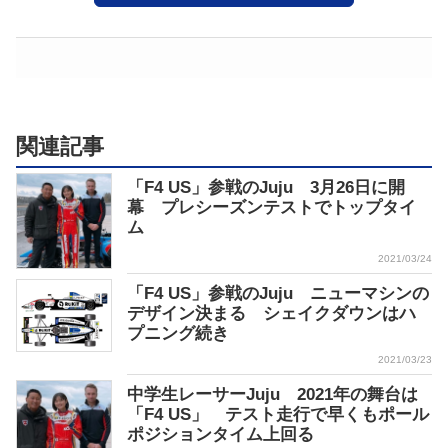
関連記事
「F4 US」参戦のJuju 3月26日に開
幕 プレシーズンテストでトップタイ
ム
2021/03/24
「F4 US」参戦のJuju ニューマシンの
デザイン決まる シェイクダウンはハ
プニング続き
2021/03/23
中学生レーサーJuju 2021年の舞台は
「F4 US」 テスト走行で早くもポール
ポジションタイム上回る