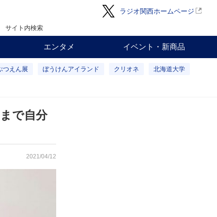
ラジオ関西ホームページ
サイト内検索
エンタメ
イベント・新商品
ぶつえん展
ぼうけんアイランド
クリオネ
北海道大学
まで自分
2021/04/12