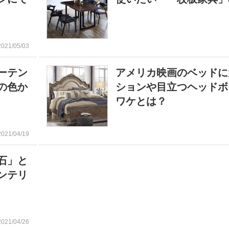
2021/05/03
ーテン
アメリカ映画のベッドに
の色か
ションや目立つヘッドボ
ワケとは？
2021/04/19
石」と
ンテリ
2021/04/26