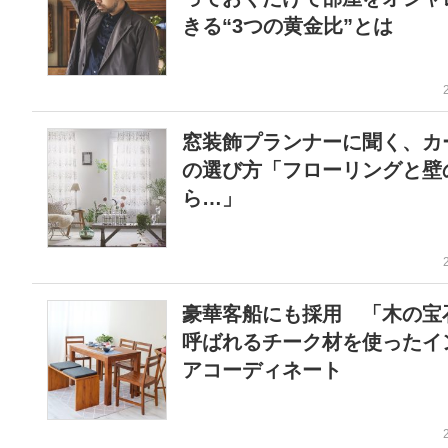
きる“3つの黄金比”とは
窓装飾プランナーに聞く、カ
の選び方「フローリングと壁
ら…」
豪華客船にも採用 「木の宝
呼ばれるチーク材を使ったイ
アコーディネート