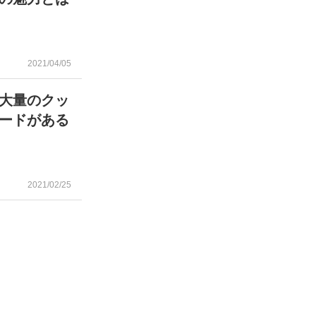
2021/04/05
大量のクッ
ードがある
2021/02/25