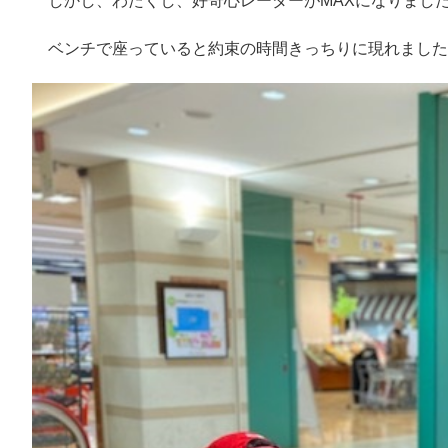
しかし、わたくし、好奇心レーダーがMAXになりまし
ベンチで座っていると約束の時間きっちりに現れました