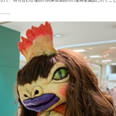
たので、待ち合わせ場所の兵庫県加西市の某商業施設に行くこ
……。