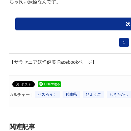
ちゃ良い妖怪なんです。
次
1
【サラセニア妖怪健美 Facebookページ】
カルチャー
バズろぅ！
兵庫県
ひょうご
わきたかし
関連記事