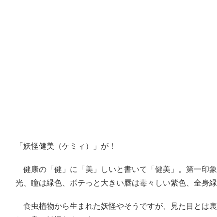
「妖怪健美（ケミィ）」が！
健康の「健」に「美」しいと書いて「健美」。第一印象
光、瞳は緑色、ボテっと大きい唇は毒々しい紫色、全身緑
食虫植物から生まれた妖怪やそうですが、見た目とは裏腹