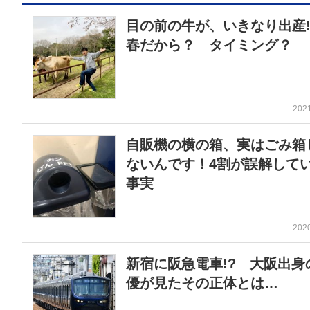
目の前の牛が、いきなり出産
春だから？ タイミング？
202
自販機の横の箱、実はごみ箱
ないんです！4割が誤解して
事実
202
新宿に阪急電車!? 大阪出身
優が見たその正体とは…