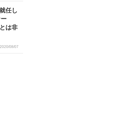
就任し
ナー
とは非
2020/08/07