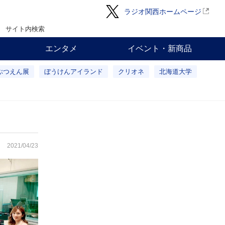
ラジオ関西ホームページ
サイト内検索
エンタメ
イベント・新商品
ぶつえん展
ぼうけんアイランド
クリオネ
北海道大学
2021/04/23