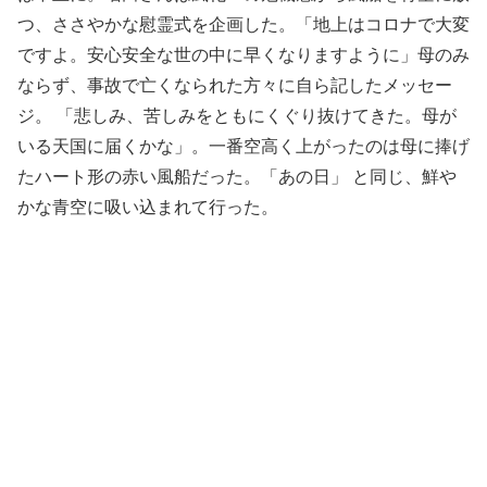
つ、ささやかな慰霊式を企画した。「地上はコロナで大変
ですよ。安心安全な世の中に早くなりますように」母のみ
ならず、事故で亡くなられた方々に自ら記したメッセー
ジ。 「悲しみ、苦しみをともにくぐり抜けてきた。母が
いる天国に届くかな」。一番空高く上がったのは母に捧げ
たハート形の赤い風船だった。「あの日」 と同じ、鮮や
かな青空に吸い込まれて行った。