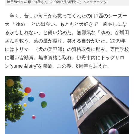
増田和代さん 母・洋子さん（2020年7月23日逝去）へメッセージも
辛く、苦しい毎日から救ってくれたのは1匹のシーズー
犬 「ゆめ」 との出会い。もともと犬好きで「癒やしにな
るかもしれない」と飼い始めた。無邪気な「ゆめ」が増田
さんを救う。薬の量が減り、笑える自分がいた。2009年
にはトリマー（犬の美容師）の資格取得に励み、専門学校
に通い皆勤賞。無事資格も取れ、伊丹市内にドッグサロ
ン”yume &fairy”を開業、この春、8周年を迎えた。