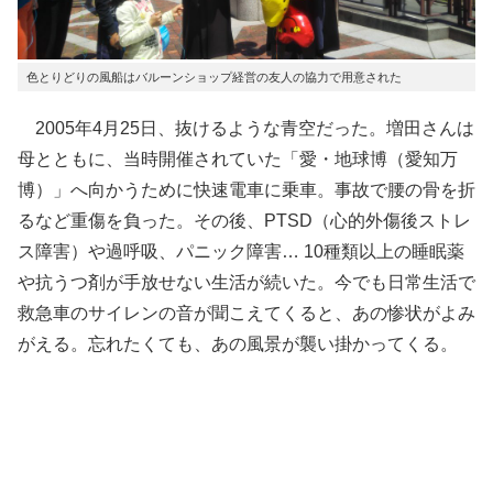
色とりどりの風船はバルーンショップ経営の友人の協力で用意された
2005年4月25日、抜けるような青空だった。増田さんは
母とともに、当時開催されていた「愛・地球博（愛知万
博）」へ向かうために快速電車に乗車。事故で腰の骨を折
るなど重傷を負った。その後、PTSD（心的外傷後ストレ
ス障害）や過呼吸、パニック障害… 10種類以上の睡眠薬
や抗うつ剤が手放せない生活が続いた。今でも日常生活で
救急車のサイレンの音が聞こえてくると、あの惨状がよみ
がえる。忘れたくても、あの風景が襲い掛かってくる。