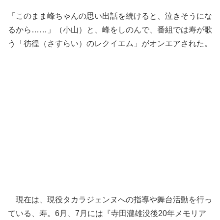
「このまま峰ちゃんの思い出話を続けると、泣きそうにな
るから……」（小山）と、峰をしのんで、番組では寿が歌
う「彷徨（さすらい）のレクイエム」がオンエアされた。
現在は、現役タカラジェンヌへの指導や舞台活動を行っ
ている、寿。6月、7月には『寺田瀧雄没後20年メモリア