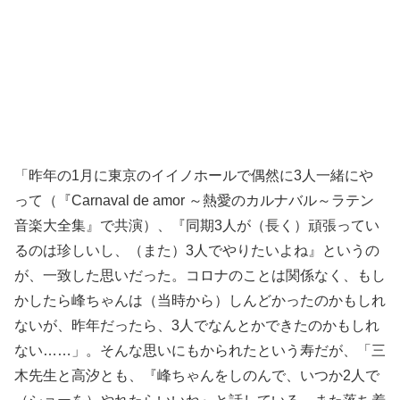
「昨年の1月に東京のイイノホールで偶然に3人一緒にや
って（『Carnaval de amor ～熱愛のカルナバル～ラテン
音楽大全集』で共演）、『同期3人が（長く）頑張ってい
るのは珍しいし、（また）3人でやりたいよね』というの
が、一致した思いだった。コロナのことは関係なく、もし
かしたら峰ちゃんは（当時から）しんどかったのかもしれ
ないが、昨年だったら、3人でなんとかできたのかもしれ
ない……」。そんな思いにもかられたという寿だが、「三
木先生と高汐とも、『峰ちゃんをしのんで、いつか2人で