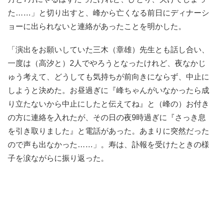
た……」と切り出すと、峰から亡くなる前日にディナーシ
ョーに出られないと連絡があったことを明かした。
「演出をお願いしていた三木（章雄）先生とも話し合い、
一度は（高汐と）2人でやろうとなったけれど、夜なかじ
ゅう考えて、どうしても気持ちが前向きにならず、中止に
しようと決めた。お昼過ぎに『峰ちゃんがいなかったら成
り立たないから中止にしたと伝えてね』と（峰の）お付き
の方に連絡を入れたが、その日の夜9時過ぎに『さっき息
を引き取りました』と電話があった。あまりに突然だった
ので声も出なかった……」。寿は、訃報を受けたときの様
子を涙ながらに振り返った。