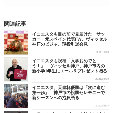
関連記事
イニエスタも目の前で見届けた サッ
カー・元スペイン代表FW、ヴィッセル
神戸のビジャ、現役引退会見
2019/11/13
イニエスタも祝福「入学おめでと
う！」 ヴィッセル神戸、神戸市内の
新小学1年生にエール＆プレゼント贈る
2021/04/09
イニエスタ、天皇杯優勝は「次に進む
第一歩」 神戸市の祝勝セレモニーで
新シーズンへの抱負語る
2020/02/04