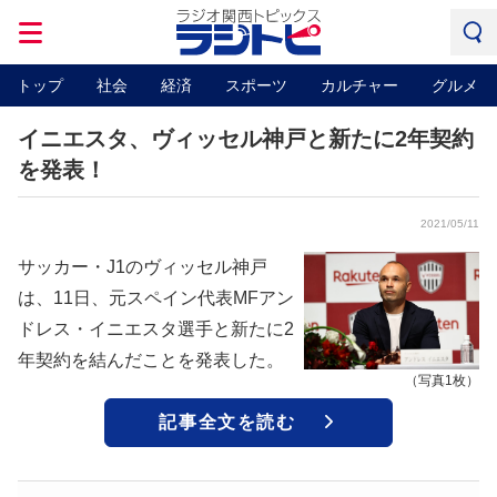
トップ
社会
経済
スポーツ
カルチャー
グルメ
イニエスタ、ヴィッセル神戸と新たに2年契約
を発表！
2021/05/11
サッカー・J1のヴィッセル神戸
は、11日、元スペイン代表MFアン
ドレス・イニエスタ選手と新たに2
年契約を結んだことを発表した。
（写真1枚）
記事全文を読む