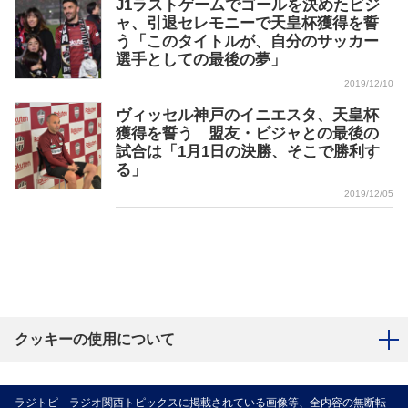
J1ラストゲームでゴールを決めたビジ
ャ、引退セレモニーで天皇杯獲得を誓
う「このタイトルが、自分のサッカー
選手としての最後の夢」
2019/12/10
ヴィッセル神戸のイニエスタ、天皇杯
獲得を誓う 盟友・ビジャとの最後の
試合は「1月1日の決勝、そこで勝利す
る」
2019/12/05
クッキーの使用について
ラジトピ ラジオ関西トピックスに掲載されている画像等、全内容の無断転