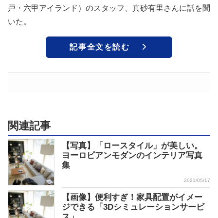
戸・六甲アイランド）のスタッフ、真砂有里さんに話を聞
いた。
記事全文を読む
関連記事
【写真】「ロースタイル」が美しい。
ヨーロピアンモダンのインテリア写真
集
2021/05/17
【画像】便利すぎ！家具配置がイメー
ジできる「3Dシミュレーションサービ
ス」