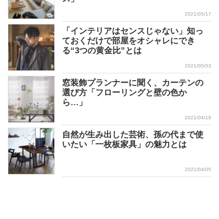
2021/05/17
「インテリアはセンスじゃない」知っ
ておくだけで部屋をオシャレにでき
る“3つの黄金比”とは
2021/05/03
窓装飾プランナーに聞く、カーテンの
選び方「フローリングと壁の色か
ら…」
2021/04/19
自然が生み出した芸術、孫の代まで使
いたい「一枚板家具」の魅力とは
2021/04/05