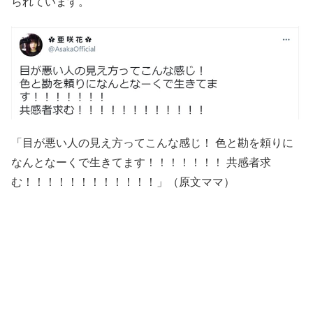
られています。
「目が悪い人の見え方ってこんな感じ！ 色と勘を頼りに
なんとなーくで生きてます！！！！！！！ 共感者求
む！！！！！！！！！！！！」（原文ママ）