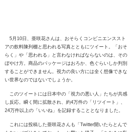
5月10日、亜咲花さんは、おそらくコンビニエンススト
アの飲料陳列棚と思われる写真とともにツイート。「おそ
らく」や「思われる」と言わなければならないのは、その
ぼやけ方。商品のパッケージはおろか、色ぐらいしか判別
することができません。視力の良い方には全く想像できな
い世界なのではないでしょうか。
このツイートには日本中の「視力の悪い人」たちが共感
し反応。瞬く間に拡散され、約4万件の「リツイート」、
24万件以上の「いいね」を記録することとなりました。
これには投稿した亜咲花さんも「Twitter開いたらとんで