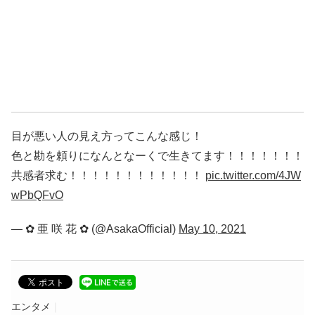
目が悪い人の見え方ってこんな感じ！
色と勘を頼りになんとなーくで生きてます！！！！！！！
共感者求む！！！！！！！！！！！！
pic.twitter.com/4JW
wPbQFvO
— ✿ 亜 咲 花 ✿ (@AsakaOfficial)
May 10, 2021
エンタメ