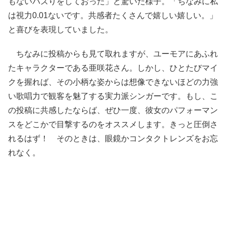
もないバズりをしておった」と驚いた様子。「ちなみに私
は視力0.01ないです。共感者たくさんで嬉しい嬉しい。」
と喜びを表現していました。
ちなみに投稿からも見て取れますが、ユーモアにあふれ
たキャラクターである亜咲花さん。しかし、ひとたびマイ
クを握れば、その小柄な姿からは想像できないほどの力強
い歌唱力で観客を魅了する実力派シンガーです。もし、こ
の投稿に共感したならば、ぜひ一度、彼女のパフォーマン
スをどこかで目撃するのをオススメします。きっと圧倒さ
れるはず！ そのときは、眼鏡かコンタクトレンズをお忘
れなく。