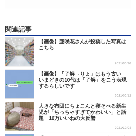
関連記事
【画像】亜咲花さんが投稿した写真は
こちら
2021/05/20
【画像】「了解→りょ」はもう古い
いまどきの10代は「了解」をこう表現
するらしいです
2021/05/12
大きな布団にちょこんと寝そべる新生
児が「ちっちゃすぎてかわいい」と話
題 16万いいねの大反響
2021/10/04