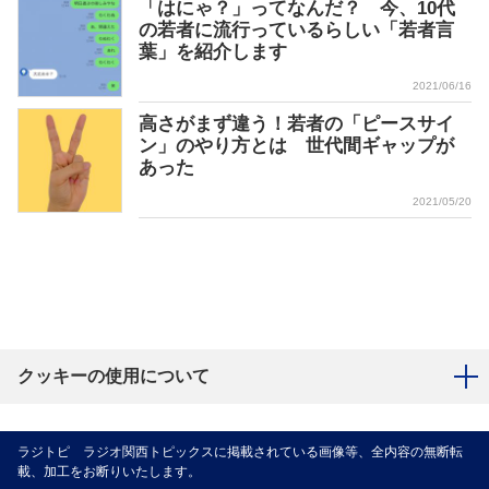
「はにゃ？」ってなんだ？ 今、10代
の若者に流行っているらしい「若者言
葉」を紹介します
2021/06/16
高さがまず違う！若者の「ピースサイ
ン」のやり方とは 世代間ギャップが
あった
2021/05/20
クッキーの使用について
ラジトピ ラジオ関西トピックスに掲載されている画像等、全内容の無断転
載、加工をお断りいたします。