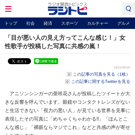
トップ
社会
経済
スポーツ
カルチャー
グルメ
「目が悪い人の見え方ってこんな感じ！」女
性歌手が投稿した写真に共感の嵐！
2021/05/20
この記事の写真を見る（1枚）
この記事に関するTwitterを見る
アニソンシンガーの亜咲花さんが投稿したツイートが大
きな反響を呼んでいます。眼鏡やコンタクトレンズがない
と生活できない「視力の悪い人」が見ている世界を見事に
表現したその写真に「めちゃくちゃわかる!!」「ほんとこ
んな感じ」「裸眼ならマジでこれ」などと共感の声が寄せ