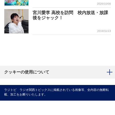
2020/10/06
宮川愛李 高校を訪問 校内放送・放課
後をジャック！
2019/11/13
クッキーの使用について
ラジトピ ラジオ関西トピックスに掲載されている画像等、全内容の無断転
載、加工をお断りいたします。