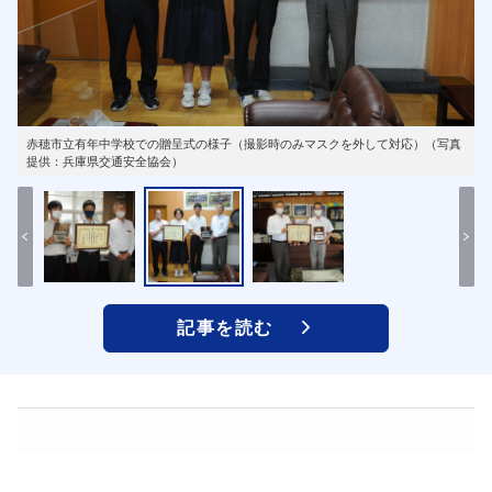
赤穂市立有年中学校での贈呈式の様子（撮影時のみマスクを外して対応）（写真
提供：兵庫県交通安全協会）
記事を読む