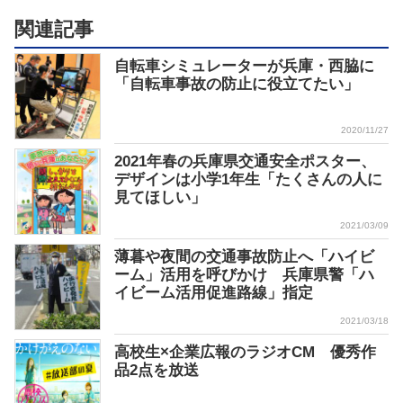
関連記事
自転車シミュレーターが兵庫・西脇に
「自転車事故の防止に役立てたい」
2020/11/27
2021年春の兵庫県交通安全ポスター、
デザインは小学1年生「たくさんの人に
見てほしい」
2021/03/09
薄暮や夜間の交通事故防止へ「ハイビ
ーム」活用を呼びかけ 兵庫県警「ハ
イビーム活用促進路線」指定
2021/03/18
高校生×企業広報のラジオCM 優秀作
品2点を放送