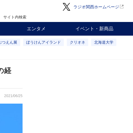
ラジオ関西ホームページ
サイト内検索
エンタメ
イベント・新商品
ぶつえん展
ぼうけんアイランド
クリオネ
北海道大学
の経
2021/06/25