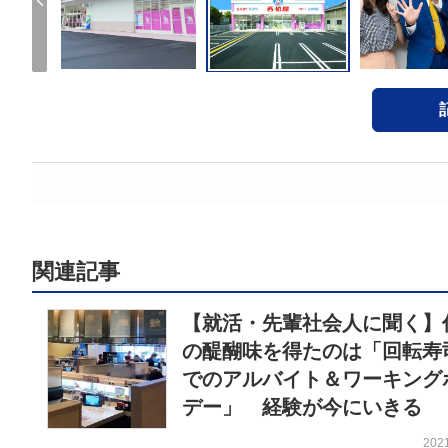
関連記事
【就活・先輩社会人に聞く】
の醍醐味を得たのは「回転寿
でのアルバイト＆ワーキング
デー」 経験が今にいきる
202