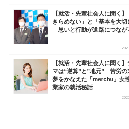
【就活・先輩社会人に聞く】
きらめない」と「基本を大切
思いと行動が進路につなが
202
【就活・先輩社会人に聞く】
マは“逆算”と”地元” 苦労の
夢をかなえた「merchu」女
業家の就活秘話
202