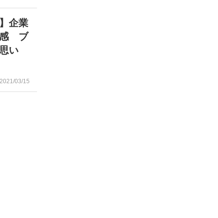
】企業
感 ブ
思い
2021/03/15