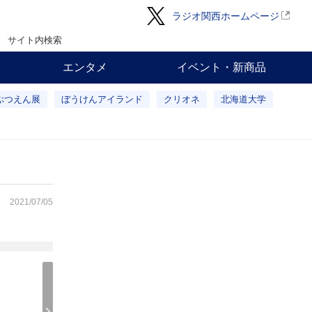
ラジオ関西ホームページ
サイト内検索
エンタメ
イベント・新商品
ぶつえん展
ぼうけんアイランド
クリオネ
北海道大学
2021/07/05