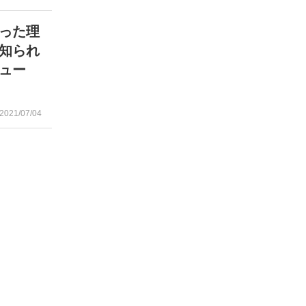
った理
知られ
ュー
2021/07/04