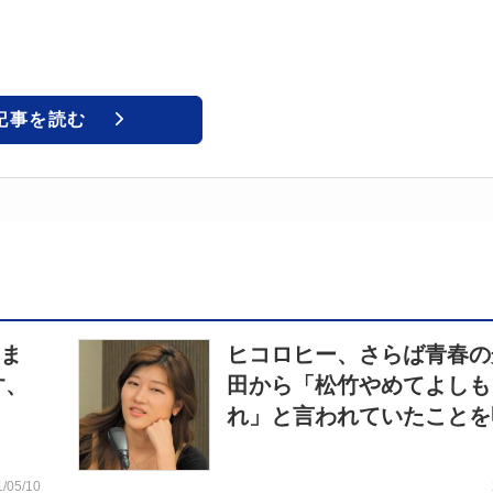
記事を読む
いま
ヒコロヒー、さらば青春の
す、
田から「松竹やめてよしも
れ」と言われていたことを
1/05/10