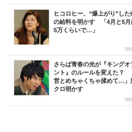
ヒコロヒー、“爆上がり”した
の給料を明かす 「4月と5月
5万くらいで…」
202
さらば青春の光が『キングオ
ント』のルールを変えた？ 
営とめちゃくちゃ揉めて…」
クロ明かす
202