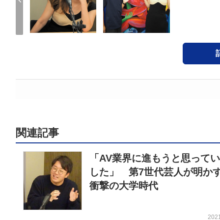
関連記事
「AV業界に進もうと思って
した」 第7世代芸人が明か
衝撃の大学時代
202