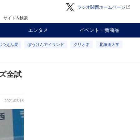
ラジオ関西ホームページ
サイト内検索
エンタメ
イベント・新商品
ぶつえん展
ぼうけんアイランド
クリオネ
北海道大学
ズ全試
2021/07/16