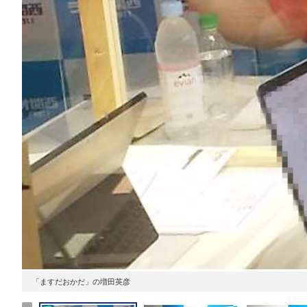
「ますだおかだ」の増田英彦