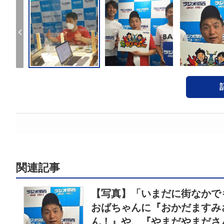
関連記事
【写真】「いまだに街なかで
おばちゃんに『おかだますみ
ん！』や、『やまだやまださ