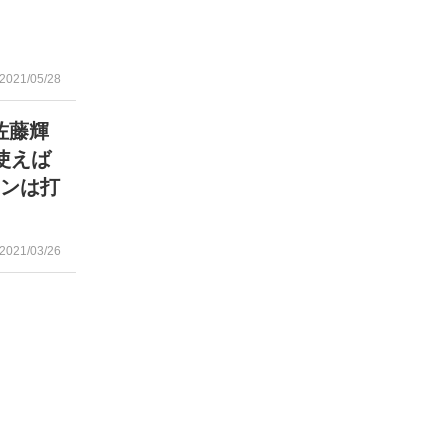
2021/05/28
佐藤輝
使えば
ランは打
2021/03/26