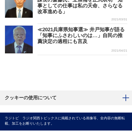
事としての仕事は私の天命、さらなる
改革進める」
2021/03/31
≪2021兵庫県知事選≫ 井戸知事が語る
「知事にふさわしいのは…」自民の推
薦決定の過程にも言及
2021/04/21
クッキーの使用について
ラジトピ ラジオ関西トピックスに掲載されている画像等、全内容の無断転
載、加工をお断りいたします。