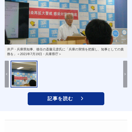
井戸・兵庫県知事、後任の斎藤元彦氏に「兵庫の実情を把握し、知事としての責
務を」＜2021年7月19日・兵庫県庁＞
記事を読む