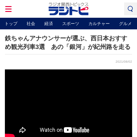
トップ
社会
経済
スポーツ
カルチャー
グルメ
鉄ちゃんアナウンサーが選ぶ、西日本おすす
め観光列車3選 あの「銀河」が紀州路を走る
2021/08/02