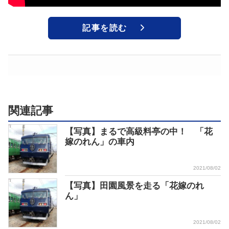
記事を読む
関連記事
【写真】まるで高級料亭の中！ 「花
嫁のれん」の車内
2021/08/02
【写真】田園風景を走る「花嫁のれ
ん」
2021/08/02