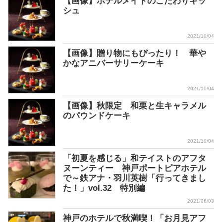
【画像】ホテルメイドのこだわりキッ
シュ
2021/10/04
【画像】贈り物にもぴったり！ 華や
かなアニバーサリーケーキ
2021/10/04
【画像】秋限定 和栗と生キャラメル
のパウンドケーキ
2021/10/04
「初夏を感じる」和テイストのアフタ
ヌーンティー 神戸ポートピアホテル
で～鉄アナ・羽川英樹「行ってきまし
た！」vol.32 特別編
2021/06/03
神戸のホテルで秋満喫！「お月見アフ