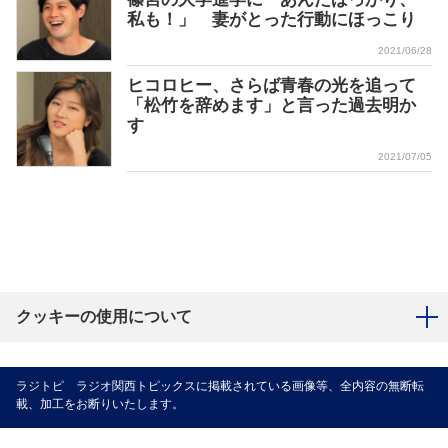
私も！」 妻がとった行動にほっこり
2021/06/28
ヒコロヒー、さらば青春の光を追って
「松竹を辞めます」と言った過去明か
す
2021/07/05
クッキーの使用について
ラジトピ ラジオ関西トピックスに掲載されている画像等、全内容の無断転
載、加工をお断りいたします。