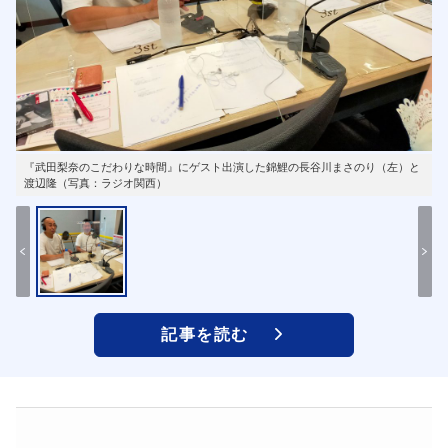
『武田梨奈のこだわりな時間』にゲスト出演した錦鯉の長谷川まさのり（左）と
渡辺隆（写真：ラジオ関西）
記事を読む