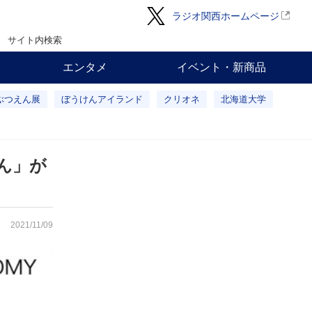
ラジオ関西ホームページ
サイト内検索
エンタメ
イベント・新商品
ぶつえん展
ぼうけんアイランド
クリオネ
北海道大学
ん」が
2021/11/09