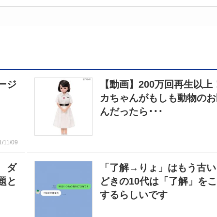
ージ
【動画】200万回再生以上
カちゃんがもしも動物のお
んだったら･･･
1/11/09
 ダ
「了解→りょ」はもう古い
題と
どきの10代は「了解」を
するらしいです