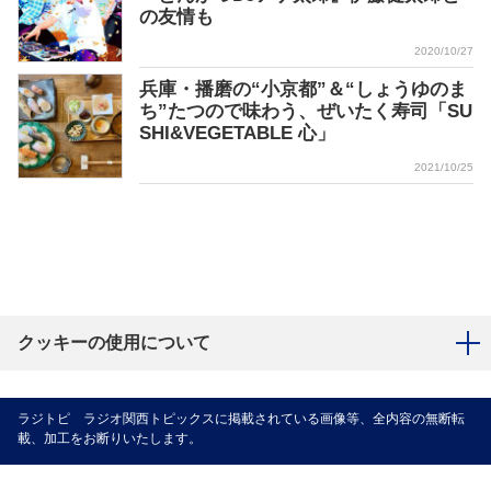
の友情も
2020/10/27
兵庫・播磨の“小京都”＆“しょうゆのま
ち”たつので味わう、ぜいたく寿司「SU
SHI&VEGETABLE 心」
2021/10/25
クッキーの使用について
ラジトピ ラジオ関西トピックスに掲載されている画像等、全内容の無断転
載、加工をお断りいたします。