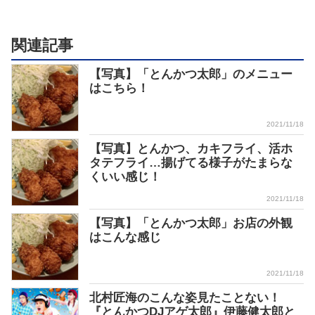
関連記事
【写真】「とんかつ太郎」のメニュー
はこちら！
2021/11/18
【写真】とんかつ、カキフライ、活ホ
タテフライ…揚げてる様子がたまらな
くいい感じ！
2021/11/18
【写真】「とんかつ太郎」お店の外観
はこんな感じ
2021/11/18
北村匠海のこんな姿見たことない！
『とんかつDJアゲ太郎』伊藤健太郎と