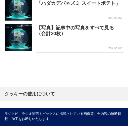
「ハダカデバネズミ スイートポテト」
2021/11/20
【写真】記事中の写真をすべて見る
（合計20枚）
2021/11/20
クッキーの使用について
ラジトピ ラジオ関西トピックスに掲載されている画像等、全内容の無断転
載、加工をお断りいたします。