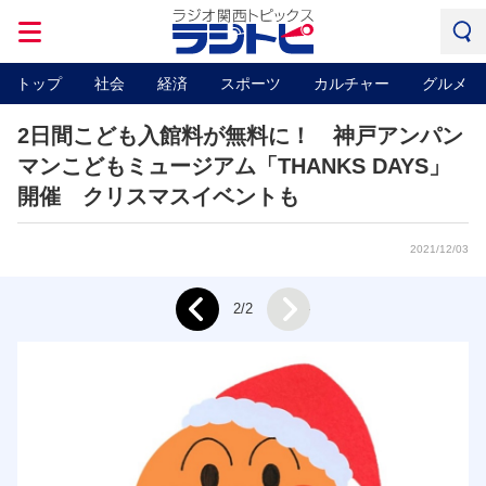
トップ
社会
経済
スポーツ
カルチャー
グルメ
2日間こども入館料が無料に！ 神戸アンパン
マンこどもミュージアム「THANKS DAYS」
開催 クリスマスイベントも
2021/12/03
Next
2/2
Prev