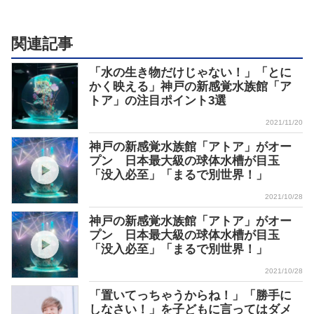
関連記事
「水の生き物だけじゃない！」「とに
かく映える」神戸の新感覚水族館「ア
トア」の注目ポイント3選
2021/11/20
神戸の新感覚水族館「アトア」がオー
プン 日本最大級の球体水槽が目玉
「没入必至」「まるで別世界！」
2021/10/28
神戸の新感覚水族館「アトア」がオー
プン 日本最大級の球体水槽が目玉
「没入必至」「まるで別世界！」
2021/10/28
「置いてっちゃうからね！」「勝手に
しなさい！」を子どもに言ってはダメ