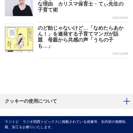
な理由 カリスマ保育士・てぃ先生の
子育て術
2021/10/24
のど飴じゃないけど…「なめたらあか
ん！」を連発する子育てマンガが話
題 母親から共感の声「うちの子
も…」
2021/11/05
クッキーの使用について
ラジトピ ラジオ関西トピックスに掲載されている画像等、全内容の無断転
載、加工をお断りいたします。