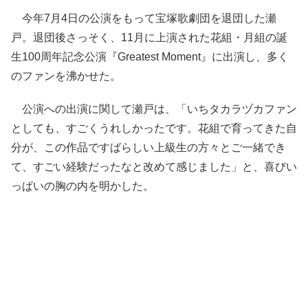
今年7月4日の公演をもって宝塚歌劇団を退団した瀬
戸。退団後さっそく、11月に上演された花組・月組の誕
生100周年記念公演『Greatest Moment』に出演し、多く
のファンを沸かせた。
公演への出演に関して瀬戸は、「いちタカラヅカファン
としても、すごくうれしかったです。花組で育ってきた自
分が、この作品ですばらしい上級生の方々とご一緒でき
て、すごい経験だったなと改めて感じました」と、喜びい
っぱいの胸の内を明かした。