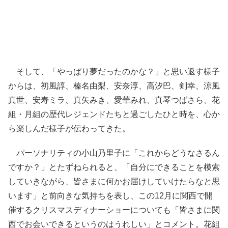
そして、「やっぱり夢だったのかな？」と思い返す様子
からは、初風諄、榛名由梨、安奈淳、高汐巴、剣幸、涼風
真世、安寿ミラ、真矢みき、愛華みれ、真琴つばさら、花
組・月組の歴代レジェンドたちと過ごしたひと時を、心か
ら楽しんだ様子が伝わってきた。
パーソナリティの小山乃里子に「これからどうなさるん
ですか？」とたずねられると、「自分にできることを模索
していきながら、皆さまに何かお届けしていけたらなと思
います」と前向きな気持ちを表し、この12月に関西で開
催するクリスマスディナーショーについても「皆さまに関
西でお会いできるというのはうれしい」とコメント。花組