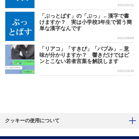
2021/07/11
「ぶっとばす」の「ぶっ」←漢字で書
けますか？ 実は小学校3年生で習う簡
単な漢字なんです
2021/09/05
「リアコ」「すきぴ」「バブみ」←意
味が分かりますか？ 響きだけではピ
ンとこない若者言葉を解説します
2021/10/30
クッキーの使用について