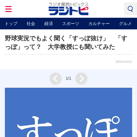
トップ
社会
経済
スポーツ
カルチャー
グルメ
野球実況でもよく聞く「すっぽ抜け」 「す
っぽ」って？ 大学教授にも聞いてみた
2021/12/12
Next
1/1
Prev