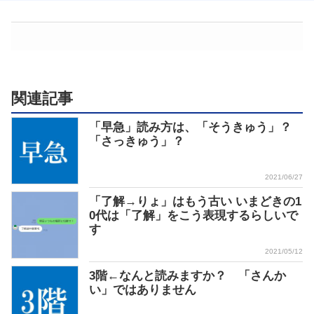
関連記事
「早急」読み方は、「そうきゅう」？
「さっきゅう」？
2021/06/27
「了解→りょ」はもう古い いまどきの1
0代は「了解」をこう表現するらしいで
す
2021/05/12
3階←なんと読みますか？ 「さんか
い」ではありません