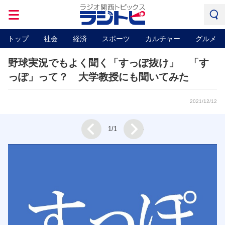
トップ
社会
経済
スポーツ
カルチャー
グルメ
野球実況でもよく聞く「すっぽ抜け」 「す
っぽ」って？ 大学教授にも聞いてみた
2021/12/12
Next
1/1
Prev