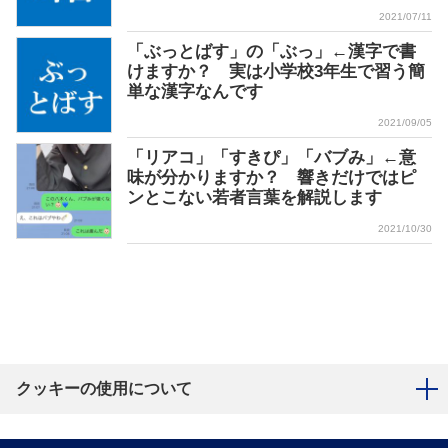
2021/07/11
「ぶっとばす」の「ぶっ」←漢字で書
けますか？ 実は小学校3年生で習う簡
単な漢字なんです
2021/09/05
「リアコ」「すきぴ」「バブみ」←意
味が分かりますか？ 響きだけではピ
ンとこない若者言葉を解説します
2021/10/30
クッキーの使用について