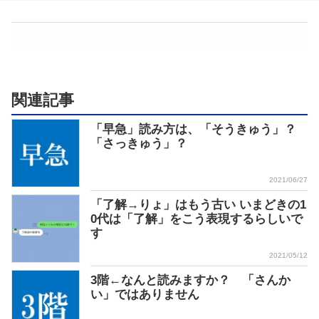
関連記事
「早急」読み方は、「そうきゅう」？
「さっきゅう」？
2021/06/27
「了解→りょ」はもう古い いまどきの1
0代は「了解」をこう表現するらしいで
す
2021/05/12
3階←なんと読みますか？ 「さんか
い」ではありません