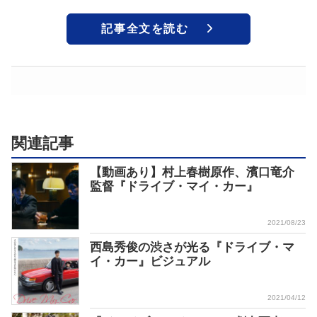
記事全文を読む
関連記事
【動画あり】村上春樹原作、濱口竜介
監督『ドライブ・マイ・カー』
2021/08/23
西島秀俊の渋さが光る『ドライブ・マ
イ・カー』ビジュアル
2021/04/12